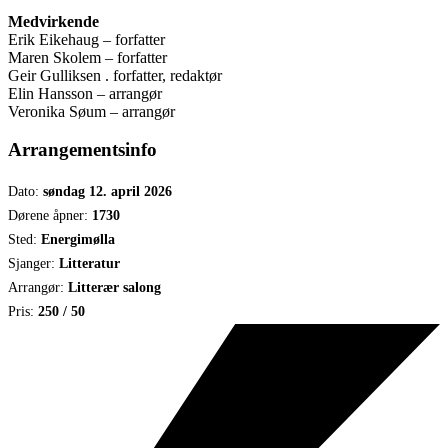
Medvirkende
Erik Eikehaug – forfatter
Maren Skolem – forfatter
Geir Gulliksen . forfatter, redaktør
Elin Hansson – arrangør
Veronika Søum – arrangør
Arrangementsinfo
Dato:
søndag 12. april 2026
Dørene åpner:
1730
Sted:
Energimølla
Sjanger:
Litteratur
Arrangør:
Litterær salong
Pris:
250 / 50