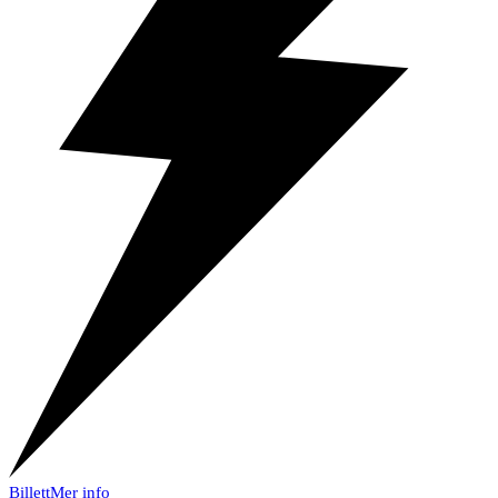
Billett
Mer info