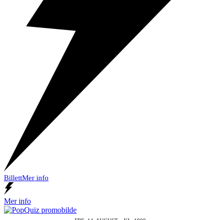
Billett
Mer info
Mer info