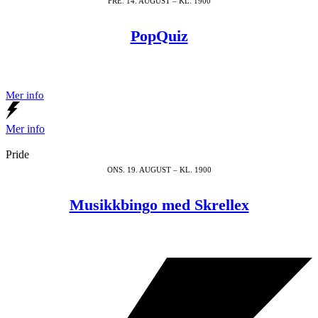
FRE. 14. AUGUST – KL. 1900
PopQuiz
Mer info
Mer info
Pride
ONS. 19. AUGUST – KL. 1900
Musikkbingo med Skrellex