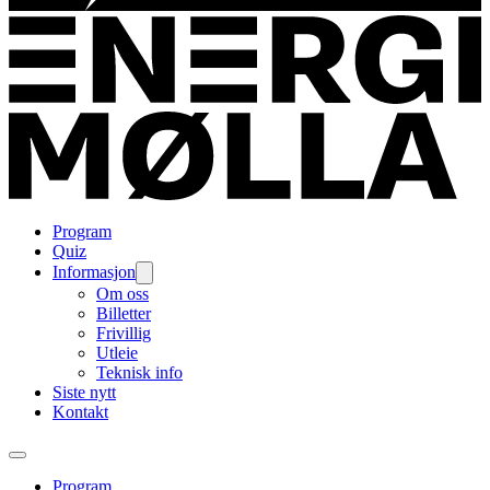
Program
Quiz
Informasjon
Om oss
Billetter
Frivillig
Utleie
Teknisk info
Siste nytt
Kontakt
Program