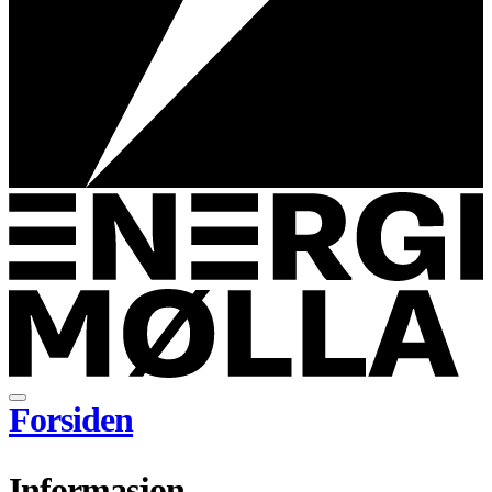
Forsiden
Informasjon