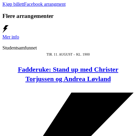
Kjøp billett
Facebook arrangment
Flere arrangementer
Mer info
Studentsamfunnet
TIR. 11. AUGUST – KL. 1900
Fadderuke: Stand up med Christer
Torjussen og Andrea Løvland