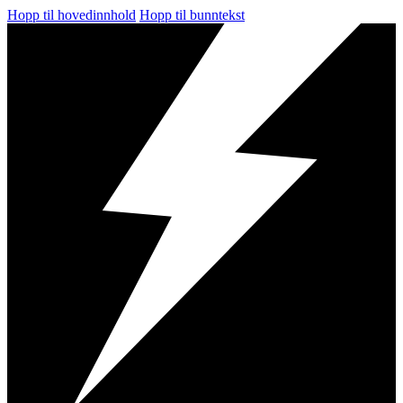
Hopp til hovedinnhold
Hopp til bunntekst