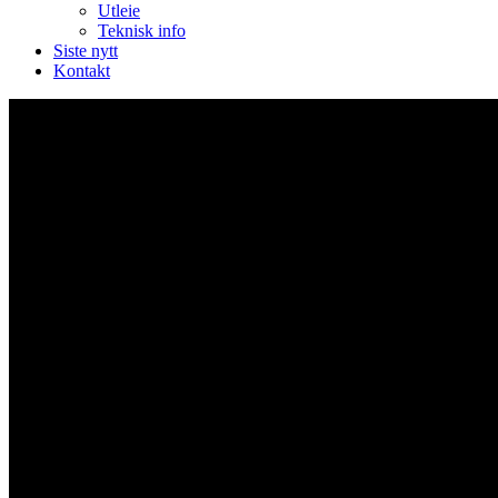
Utleie
Teknisk info
Siste nytt
Kontakt