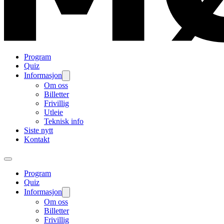
Program
Quiz
Informasjon
Om oss
Billetter
Frivillig
Utleie
Teknisk info
Siste nytt
Kontakt
Program
Quiz
Informasjon
Om oss
Billetter
Frivillig