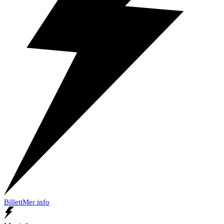
Billett
Mer info