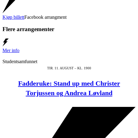
Kjøp billett
Facebook arrangment
Flere arrangementer
Mer info
Studentsamfunnet
TIR. 11. AUGUST – KL. 1900
Fadderuke: Stand up med Christer
Torjussen og Andrea Løvland