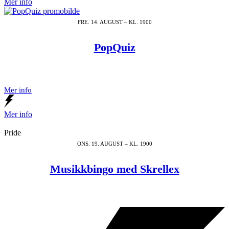
Mer info
FRE. 14. AUGUST – KL. 1900
PopQuiz
Mer info
Mer info
Pride
ONS. 19. AUGUST – KL. 1900
Musikkbingo med Skrellex