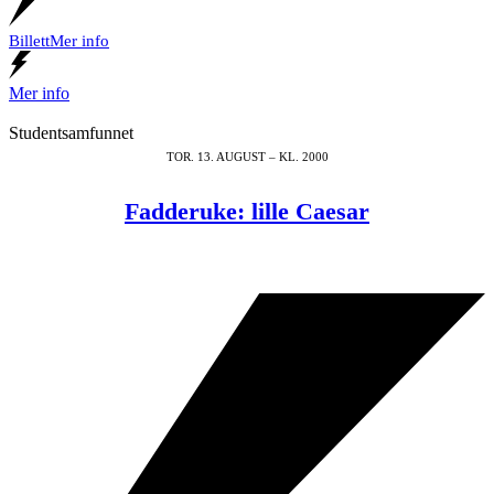
Billett
Mer info
Mer info
Studentsamfunnet
TOR. 13. AUGUST – KL. 2000
Fadderuke: lille Caesar