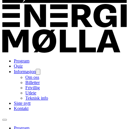
Program
Quiz
Informasjon
Om oss
Billetter
Frivillig
Utleie
Teknisk info
Siste nytt
Kontakt
Program