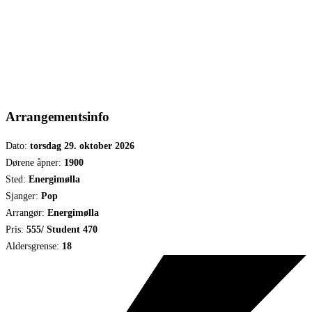
Arrangementsinfo
Dato:
torsdag 29. oktober 2026
Dørene åpner:
1900
Sted:
Energimølla
Sjanger:
Pop
Arrangør:
Energimølla
Pris:
555/ Student 470
Aldersgrense:
18