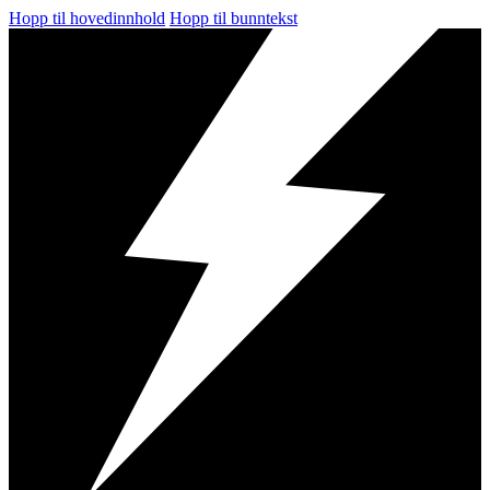
Hopp til hovedinnhold
Hopp til bunntekst