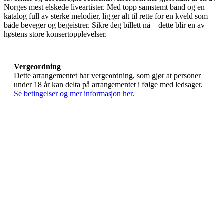
Norges mest elskede liveartister. Med topp samstemt band og en
katalog full av sterke melodier, ligger alt til rette for en kveld som
både beveger og begeistrer. Sikre deg billett nå – dette blir en av
høstens store konsertopplevelser.
Vergeordning
Dette arrangementet har vergeordning, som gjør at personer
under 18 år kan delta på arrangementet i følge med ledsager.
Se betingelser og mer informasjon her
.