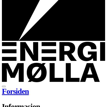
Forsiden
Informasjon