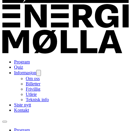
Program
Quiz
Informasjon
Om oss
Billetter
Frivillig
Utleie
Teknisk info
Siste nytt
Kontakt
Program