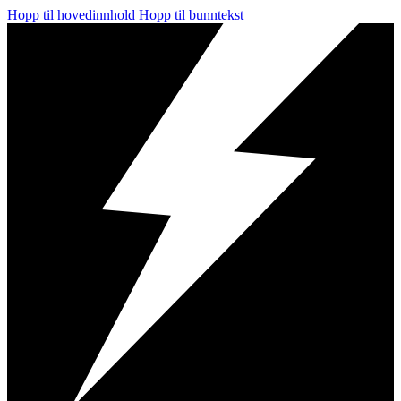
Hopp til hovedinnhold
Hopp til bunntekst