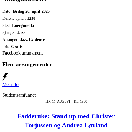
Dato:
lørdag 26. april 2025
Dørene åpner:
1230
Sted:
Energimølla
Sjanger:
Jazz
Arrangør:
Jazz Evidence
Pris:
Gratis
Facebook arrangment
Flere arrangementer
Mer info
Studentsamfunnet
TIR. 11. AUGUST – KL. 1900
Fadderuke: Stand up med Christer
Torjussen og Andrea Løvland