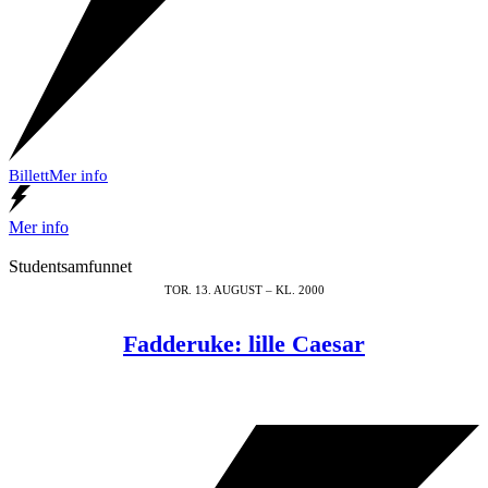
Billett
Mer info
Mer info
Studentsamfunnet
TOR. 13. AUGUST – KL. 2000
Fadderuke: lille Caesar