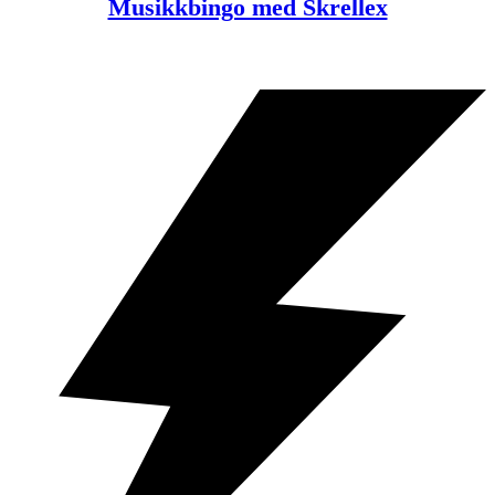
Musikkbingo med Skrellex