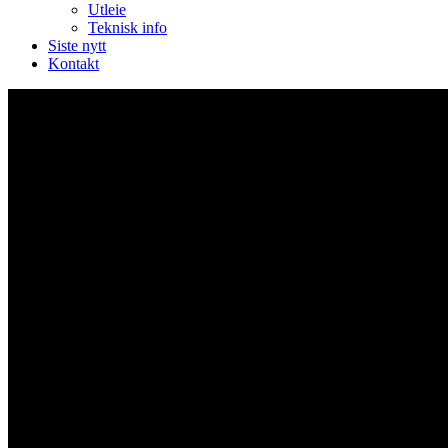
Utleie
Teknisk info
Siste nytt
Kontakt