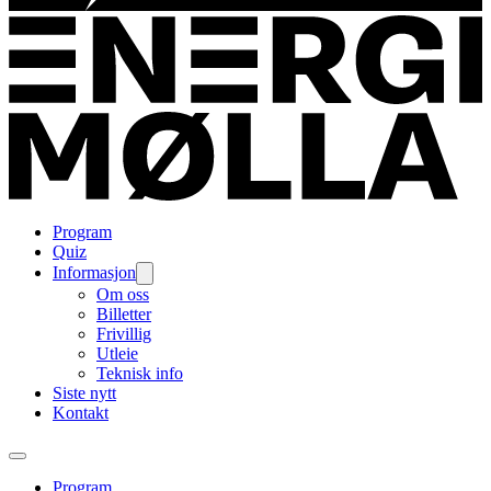
Program
Quiz
Informasjon
Om oss
Billetter
Frivillig
Utleie
Teknisk info
Siste nytt
Kontakt
Program