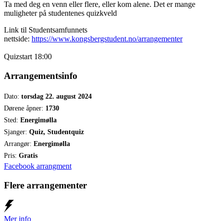
Ta med deg en venn eller flere, eller kom alene. Det er mange
muligheter på studentenes quizkveld
Link til Studentsamfunnets
nettside:
https://www.kongsbergstudent.no/arrangementer
Quizstart 18:00
Arrangementsinfo
Dato:
torsdag 22. august 2024
Dørene åpner:
1730
Sted:
Energimølla
Sjanger:
Quiz, Studentquiz
Arrangør:
Energimølla
Pris:
Gratis
Facebook arrangment
Flere arrangementer
Mer info