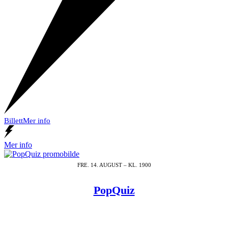
Billett
Mer info
Mer info
FRE. 14. AUGUST – KL. 1900
PopQuiz