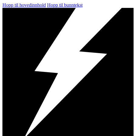
Hopp til hovedinnhold
Hopp til bunntekst