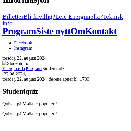
Billetter
Bli frivillig?
Leie Energimølla?
Teknisk
info
Program
Siste nytt
Om
Kontakt
Facebook
Instagram
torsdag
22. august 2024
Energimølla
|
Program
|
Studentquiz
(22.08.2024)
torsdag
22. august 2024, dørene åpner kl. 1730
Studentquiz
Quizen på Mølla er populært!
Quizen på Mølla er populært!