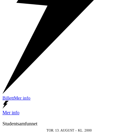
Billett
Mer info
Mer info
Studentsamfunnet
TOR. 13. AUGUST – KL. 2000