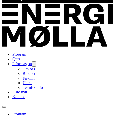
Program
Quiz
Informasjon
Om oss
Billetter
Frivillig
Utleie
Teknisk info
Siste nytt
Kontakt
Program