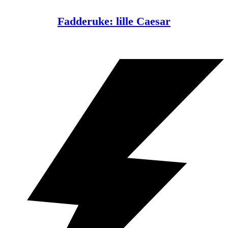
Fadderuke: lille Caesar