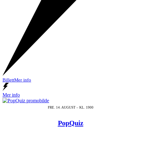
Billett
Mer info
Mer info
FRE. 14. AUGUST – KL. 1900
PopQuiz