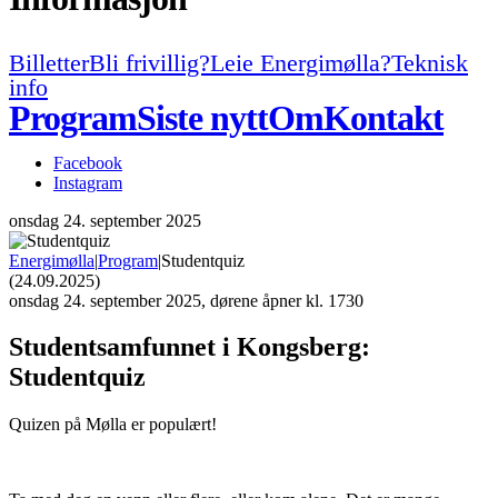
Billetter
Bli frivillig?
Leie Energimølla?
Teknisk
info
Program
Siste nytt
Om
Kontakt
Facebook
Instagram
onsdag
24. september 2025
Energimølla
|
Program
|
Studentquiz
(24.09.2025)
onsdag
24. september 2025, dørene åpner kl. 1730
Studentsamfunnet i Kongsberg:
Studentquiz
Quizen på Mølla er populært!