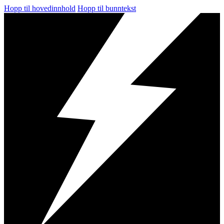
Hopp til hovedinnhold
Hopp til bunntekst