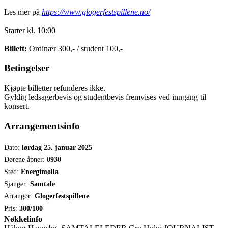
Les mer på
https://www.glogerfestspillene.no/
Starter kl. 10:00
Billett:
Ordinær 300,- / student 100,-
Betingelser
Kjøpte billetter refunderes ikke.
Gyldig ledsagerbevis og studentbevis fremvises ved inngang til
konsert.
Arrangementsinfo
Dato:
lørdag 25. januar 2025
Dørene åpner:
0930
Sted:
Energimølla
Sjanger:
Samtale
Arrangør:
Glogerfestspillene
Pris:
300/100
Nøkkelinfo