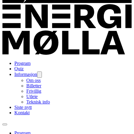
Program
Quiz
Informasjon
Om oss
Billetter
Frivillig
Utleie
Teknisk info
Siste nytt
Kontakt
Program