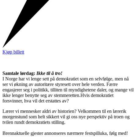
Kjøp billett
Samtale lørdag:
Ikke til å tro!
I Norge har vi lenge sett på demokratiet som en selvfølge, men nå
ser vi økning av autoritære styresett over hele verden. Færre
engasjerer seg i politikk, tilliten til myndighetene daler, og mange vil
ikke lenger benytte seg av stemmeretten.Hvis demokratiet
forsvinner, hva vil det erstattes av?
Lærer vi mennesker aldri av historien? Velkommen til en lærerik
morgenstund som helt sikkert vil gi oss nye perspektiv på troen og
tvilen rundt demokratiets stilling.
Brennaktuelle gjester annonseres nærmere festspilluka, følg med!