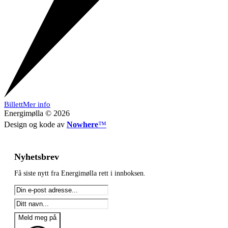
Billett
Mer info
Energimølla © 2026
Design og kode av
Nowhere
™
Nyhetsbrev
Få siste nytt fra Energimølla rett i innboksen.
Meld meg på