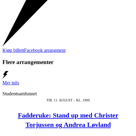
Kjøp billett
Facebook arrangment
Flere arrangementer
Mer info
Studentsamfunnet
TIR. 11. AUGUST – KL. 1900
Fadderuke: Stand up med Christer
Torjussen og Andrea Løvland