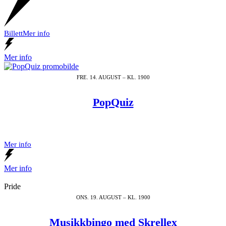
Billett
Mer info
Mer info
FRE. 14. AUGUST – KL. 1900
PopQuiz
Mer info
Mer info
Pride
ONS. 19. AUGUST – KL. 1900
Musikkbingo med Skrellex