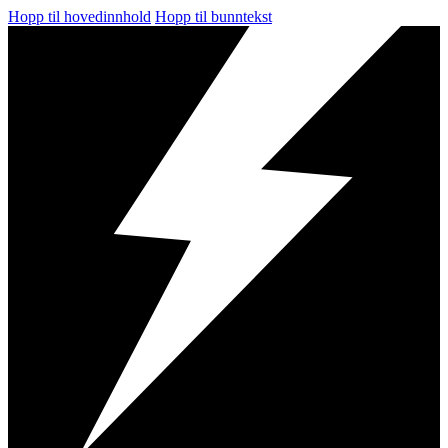
Hopp til hovedinnhold
Hopp til bunntekst