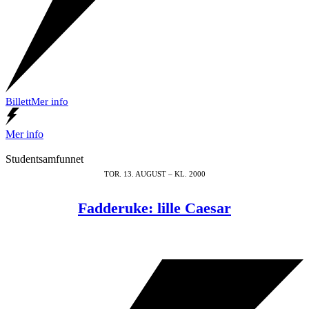
Billett
Mer info
Mer info
Studentsamfunnet
TOR. 13. AUGUST – KL. 2000
Fadderuke: lille Caesar