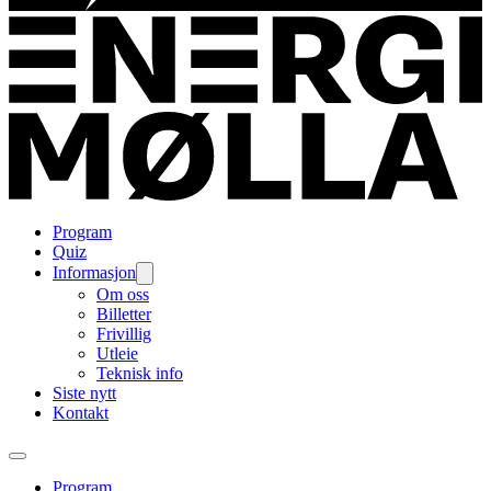
Program
Quiz
Informasjon
Om oss
Billetter
Frivillig
Utleie
Teknisk info
Siste nytt
Kontakt
Program