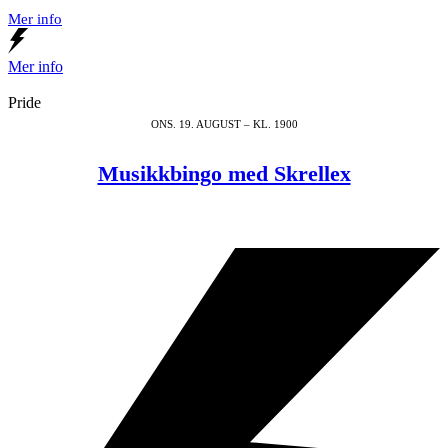
Mer info
Mer info
Pride
ONS. 19. AUGUST – KL. 1900
Musikkbingo med Skrellex