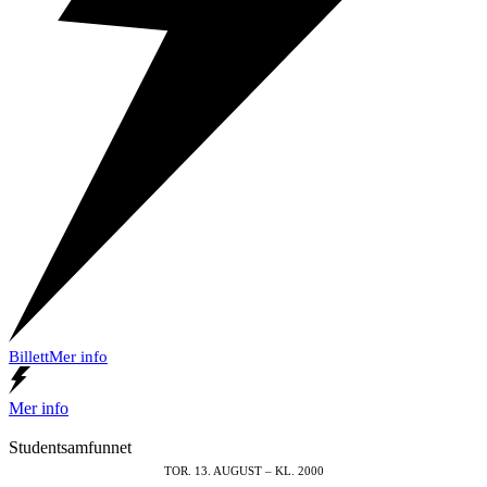
Billett
Mer info
Mer info
Studentsamfunnet
TOR. 13. AUGUST – KL. 2000