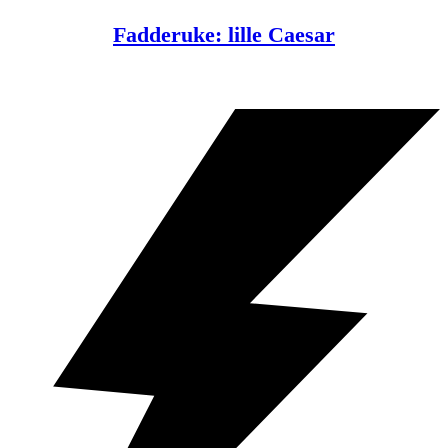
Fadderuke: lille Caesar