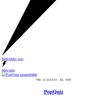
Billett
Mer info
Mer info
FRE. 14. AUGUST – KL. 1900
PopQuiz