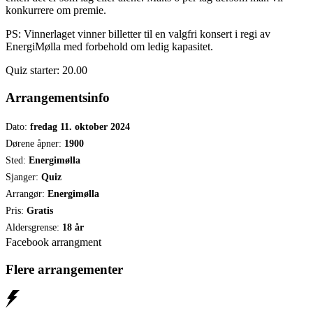
konkurrere om premie.
PS: Vinnerlaget vinner billetter til en valgfri konsert i regi av
EnergiMølla med forbehold om ledig kapasitet.
Quiz starter: 20.00
Arrangementsinfo
Dato:
fredag 11. oktober 2024
Dørene åpner:
1900
Sted:
Energimølla
Sjanger:
Quiz
Arrangør:
Energimølla
Pris:
Gratis
Aldersgrense:
18 år
Facebook arrangment
Flere arrangementer