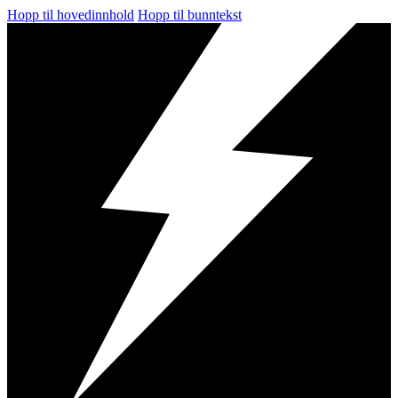
Hopp til hovedinnhold
Hopp til bunntekst