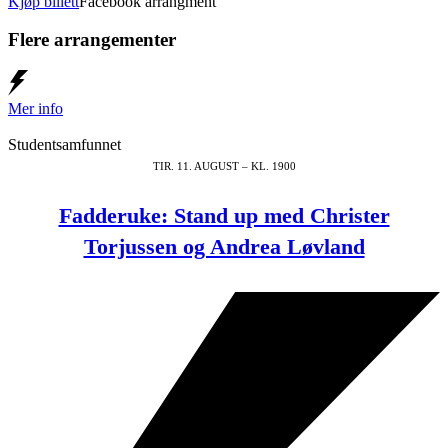
Kjøp billett
Facebook arrangment
Flere arrangementer
Mer info
Studentsamfunnet
TIR. 11. AUGUST – KL. 1900
Fadderuke: Stand up med Christer
Torjussen og Andrea Løvland