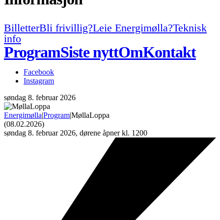
Billetter
Bli frivillig?
Leie Energimølla?
Teknisk
info
Program
Siste nytt
Om
Kontakt
Facebook
Instagram
søndag
8. februar 2026
Energimølla
|
Program
|
MøllaLoppa
(08.02.2026)
søndag
8. februar 2026, dørene åpner kl. 1200