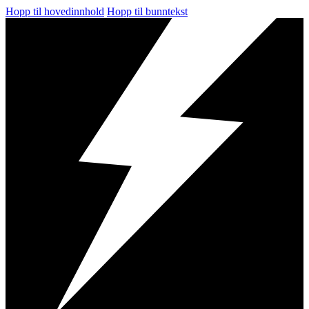
Hopp til hovedinnhold
Hopp til bunntekst