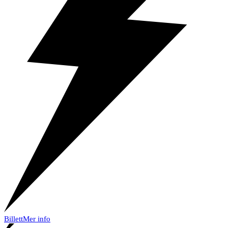
Billett
Mer info