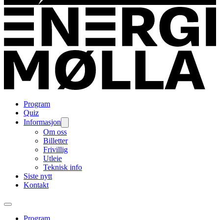
Program
Quiz
Informasjon
Om oss
Billetter
Frivillig
Utleie
Teknisk info
Siste nytt
Kontakt
Program