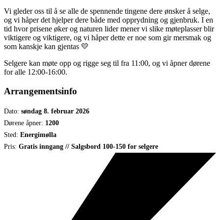
Vi gleder oss til å se alle de spennende tingene dere ønsker å selge,
og vi håper det hjelper dere både med opprydning og gjenbruk. I en
tid hvor prisene øker og naturen lider mener vi slike møteplasser blir
viktigere og viktigere, og vi håper dette er noe som gir mersmak og
som kanskje kan gjentas 💛
Selgere kan møte opp og rigge seg til fra 11:00, og vi åpner dørene
for alle 12:00-16:00.
Arrangementsinfo
Dato:
søndag 8. februar 2026
Dørene åpner:
1200
Sted:
Energimølla
Pris:
Gratis inngang // Salgsbord 100-150 for selgere