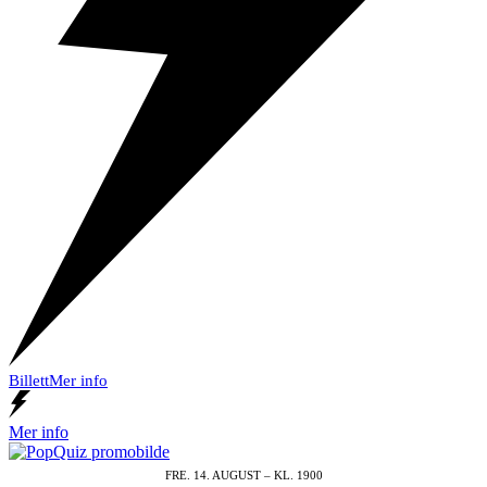
Billett
Mer info
Mer info
FRE. 14. AUGUST – KL. 1900