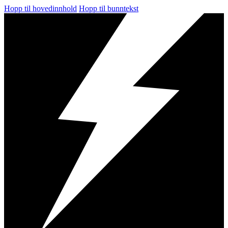
Hopp til hovedinnhold
Hopp til bunntekst