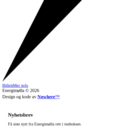
Billett
Mer info
Energimølla © 2026
Design og kode av
Nowhere
™
Nyhetsbrev
Få siste nytt fra Energimølla rett i innboksen.