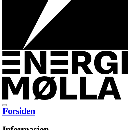
Forsiden
Informasjon