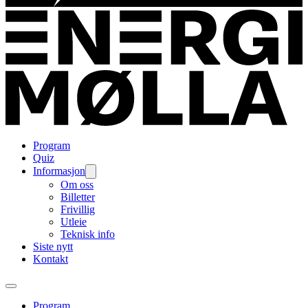
Program
Quiz
Informasjon
Om oss
Billetter
Frivillig
Utleie
Teknisk info
Siste nytt
Kontakt
Program