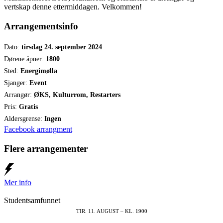
vertskap denne ettermiddagen. Velkommen!
Arrangementsinfo
Dato:
tirsdag 24. september 2024
Dørene åpner:
1800
Sted:
Energimølla
Sjanger:
Event
Arrangør:
ØKS, Kulturrom, Restarters
Pris:
Gratis
Aldersgrense:
Ingen
Facebook arrangment
Flere arrangementer
Mer info
Studentsamfunnet
TIR. 11. AUGUST – KL. 1900