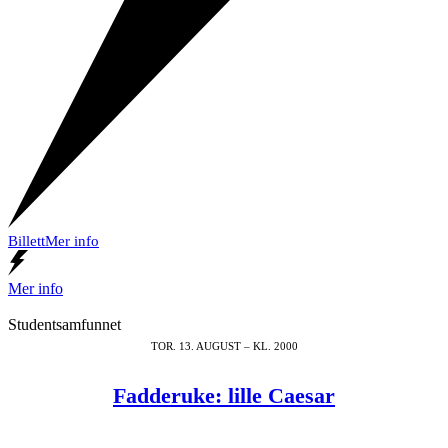
Billett
Mer info
Mer info
Studentsamfunnet
TOR. 13. AUGUST – KL. 2000
Fadderuke: lille Caesar