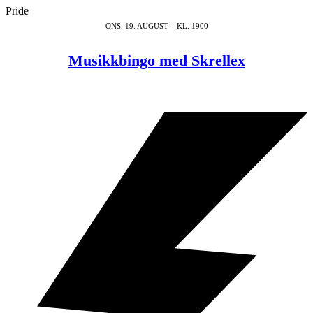
Pride
ONS. 19. AUGUST – KL. 1900
Musikkbingo med Skrellex