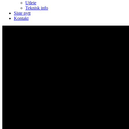
Utleie
Teknisk info
Siste nytt
Kontakt