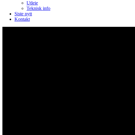
Utleie
Teknisk info
Siste nytt
Kontakt