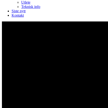
Utleie
Teknisk info
Siste nytt
Kontakt